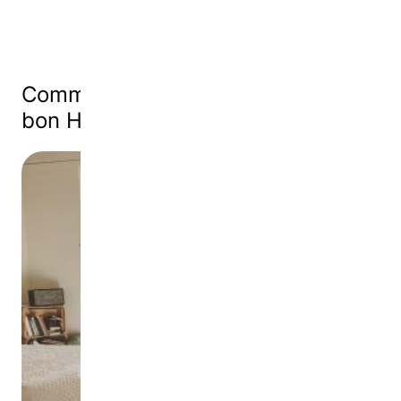
Comment définir la qualité d’un
bon Hébergement ?
Image