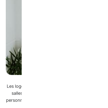
Les logements dotés d'entrées séparées ou de
salles de bains supplémentaires aident les
personnes nouvellement arrivées à se sentir en
confiance.