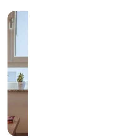
Image